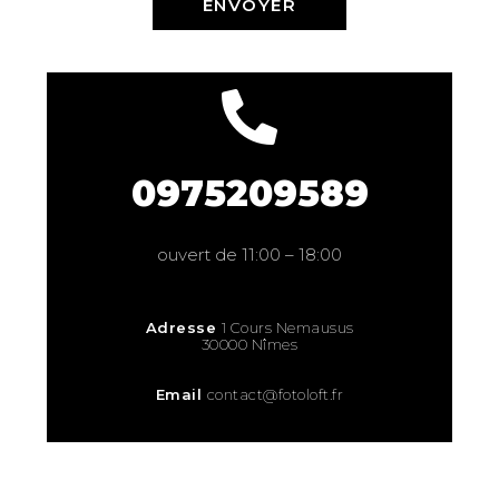
ENVOYER
0975209589
ouvert de 11:00 – 18:00
Adresse
1 Cours Nemausus
30000 Nîmes
Email
contact@fotoloft.fr